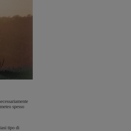
 necessariamente
n meteo spesso
asi tipo di