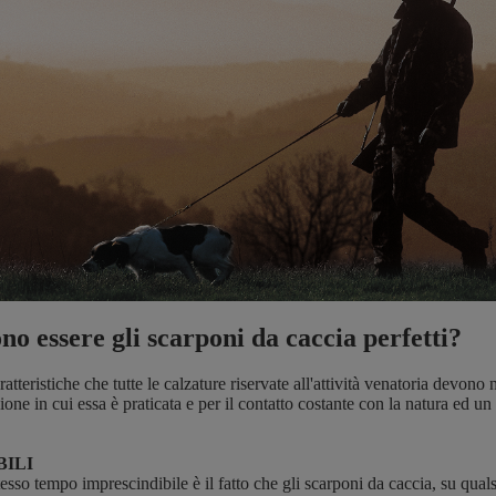
o essere gli scarponi da caccia perfetti?
atteristiche che tutte le calzature riservate all'attività venatoria devono
gione in cui essa è praticata e per il contatto costante con la natura ed u
BILI
esso tempo imprescindibile è il fatto che gli scarponi da caccia, su qualsi