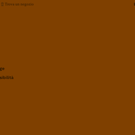
Trova un negozio
ge
ibilità