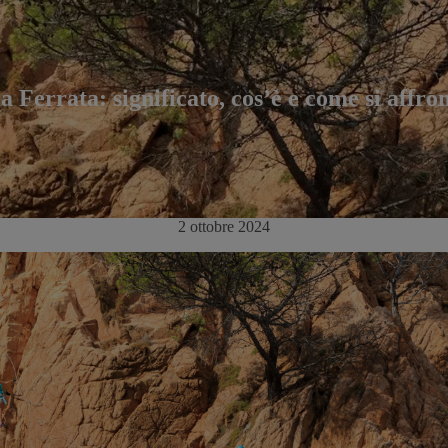
a Ferrata: significato, cos’è e come si affro
2 ottobre 2024