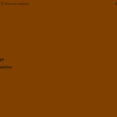
Trova un negozio
ge
ibilità