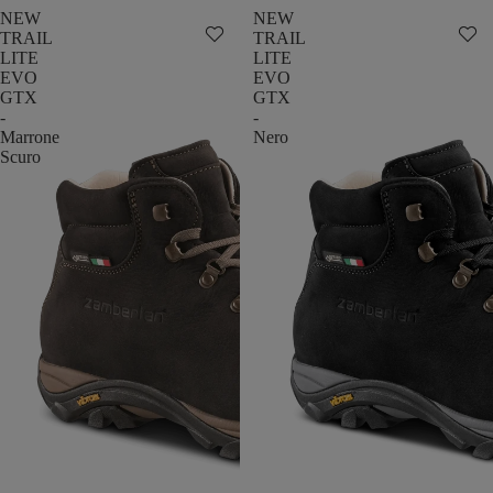
NEW
NEW
TRAIL
TRAIL
LITE
LITE
EVO
EVO
GTX
GTX
-
-
Marrone
Nero
Scuro