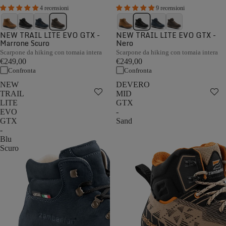
4 recensioni
9 recensioni
NEW TRAIL LITE EVO GTX -
NEW TRAIL LITE EVO GTX -
Marrone Scuro
Nero
Scarpone da hiking con tomaia intera
Scarpone da hiking con tomaia intera
€249,00
€249,00
Confronta
Confronta
NEW
DEVERO
TRAIL
MID
LITE
GTX
EVO
-
GTX
Sand
-
Blu
Scuro