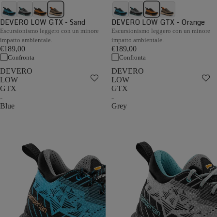
DEVERO LOW GTX - Sand
DEVERO LOW GTX - Orange
Escursionismo leggero con un minore
Escursionismo leggero con un minore
impatto ambientale.
impatto ambientale.
€189,00
€189,00
Confronta
Confronta
DEVERO
DEVERO
LOW
LOW
GTX
GTX
-
-
Blue
Grey