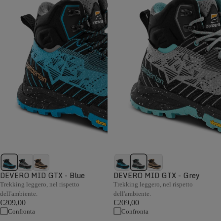
DEVERO MID GTX - Blue
DEVERO MID GTX - Grey
Trekking leggero, nel rispetto
Trekking leggero, nel rispetto
dell'ambiente.
dell'ambiente.
€209,00
€209,00
Confronta
Confronta