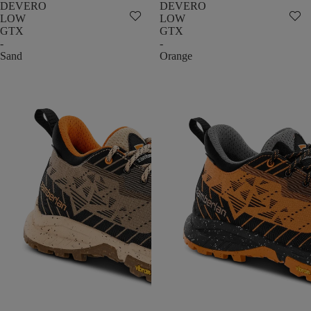
DEVERO
DEVERO
LOW
LOW
GTX
GTX
-
-
Sand
Orange