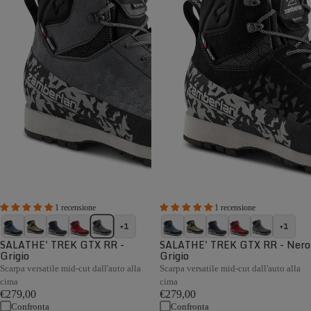
1 recensione
1 recensione
+1
+1
SALATHE' TREK GTX RR -
SALATHE' TREK GTX RR - Nero
Grigio
Grigio
Scarpa versatile mid-cut dall'auto alla
Scarpa versatile mid-cut dall'auto alla
cima
cima
€279,00
€279,00
Confronta
Confronta