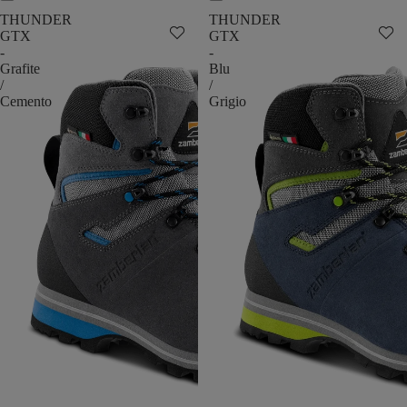
THUNDER
THUNDER
GTX
GTX
-
-
Grafite
Blu
/
/
Cemento
Grigio