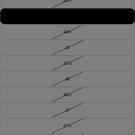
43½
44
44½
45
45½
46
46½
47
47½