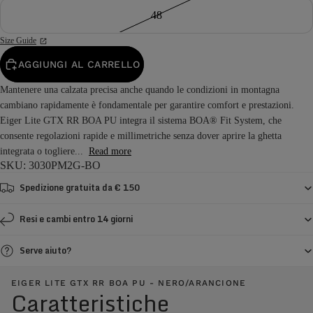
48
Size Guide
AGGIUNGI AL CARRELLO
Mantenere una calzata precisa anche quando le condizioni in montagna
cambiano rapidamente è fondamentale per garantire comfort e prestazioni.
Eiger Lite GTX RR BOA PU integra il sistema BOA® Fit System, che
consente regolazioni rapide e millimetriche senza dover aprire la ghetta
integrata o togliere...
Read more
SKU: 3030PM2G-BO
Spedizione gratuita da € 150
Resi e cambi entro 14 giorni
Serve aiuto?
EIGER LITE GTX RR BOA PU - NERO/ARANCIONE
Caratteristiche