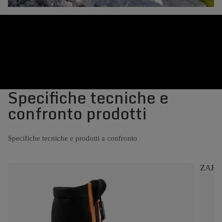
Specifiche tecniche e
confronto prodotti
Specifiche tecniche e prodotti a confronto
ZARA