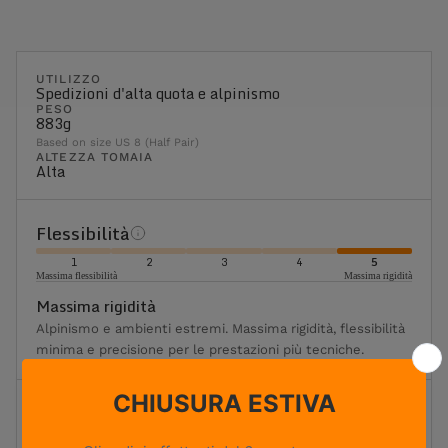
UTILIZZO
Spedizioni d'alta quota e alpinismo
PESO
883g
Based on size US 8 (Half Pair)
ALTEZZA TOMAIA
Alta
Flessibilità
1
2
3
4
5
Massima flessibilità
Massima rigidità
Massima rigidità
Alpinismo e ambienti estremi. Massima rigidità, flessibilità
minima e precisione per le prestazioni più tecniche.
Ammortizzazione
1
2
3
4
5