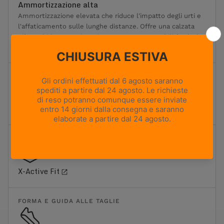
Ammortizzazione alta
Ammortizzazione elevata che riduce l'impatto degli urti e
l'affaticamento sulle lunghe distanze. Offre una calzata
più morbida senza rinunciare a sostegno e stabilità. Ideale
per i trekking più lunghi e il trasporto di carichi moderati.
TERRENO
Sentieri misti e terreni rocciosi
FIT
X-Active Fit
FORMA E GUIDA ALLE TAGLIE