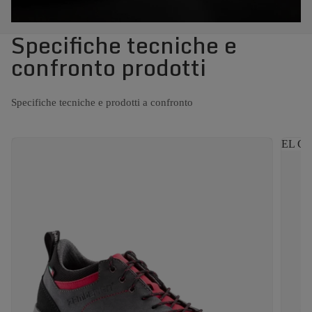
Specifiche tecniche e
confronto prodotti
Specifiche tecniche e prodotti a confronto
EL CA