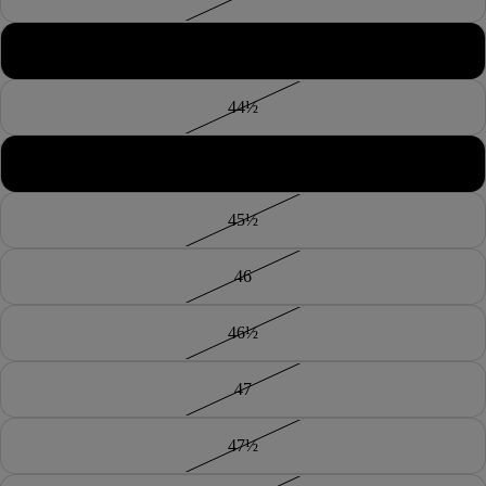
44
44½
45
45½
46
46½
47
47½