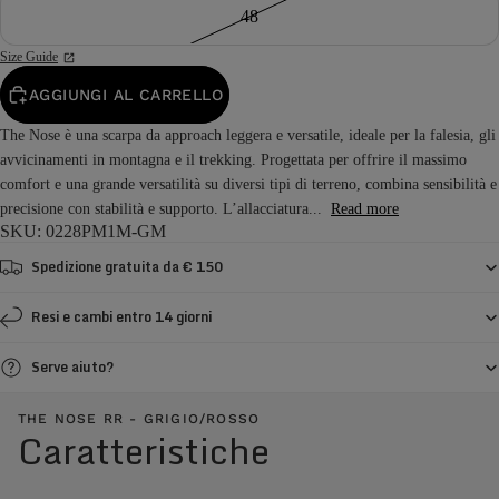
48
Size Guide
AGGIUNGI AL CARRELLO
The Nose è una scarpa da approach leggera e versatile, ideale per la falesia, gli
avvicinamenti in montagna e il trekking. Progettata per offrire il massimo
comfort e una grande versatilità su diversi tipi di terreno, combina sensibilità e
precisione con stabilità e supporto. L’allacciatura...
Read more
SKU: 0228PM1M-GM
Spedizione gratuita da € 150
Resi e cambi entro 14 giorni
Serve aiuto?
THE NOSE RR - GRIGIO/ROSSO
Caratteristiche