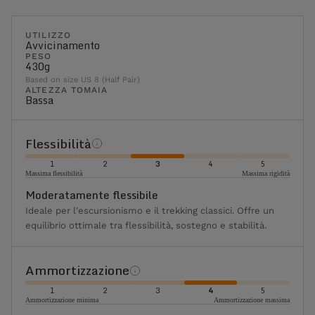
UTILIZZO
Avvicinamento
PESO
430g
Based on size US 8 (Half Pair)
ALTEZZA TOMAIA
Bassa
Flessibilità
1
2
3
4
5
Massima flessibilità
Massima rigidità
Moderatamente flessibile
Ideale per l'escursionismo e il trekking classici. Offre un
equilibrio ottimale tra flessibilità, sostegno e stabilità.
Ammortizzazione
1
2
3
4
5
Ammortizzazione minima
Ammortizzazione massima