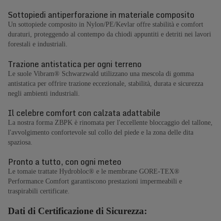
Sottopiedi antiperforazione in materiale composito
Un sottopiede composito in Nylon/PE/Kevlar offre stabilità e comfort
duraturi, proteggendo al contempo da chiodi appuntiti e detriti nei lavori
forestali e industriali.
Trazione antistatica per ogni terreno
Le suole Vibram® Schwarzwald utilizzano una mescola di gomma
antistatica per offrire trazione eccezionale, stabilità, durata e sicurezza
negli ambienti industriali.
Il celebre comfort con calzata adattabile
La nostra forma ZBPK è rinomata per l'eccellente bloccaggio del tallone,
l'avvolgimento confortevole sul collo del piede e la zona delle dita
spaziosa.
Pronto a tutto, con ogni meteo
Le tomaie trattate Hydrobloc® e le membrane GORE-TEX®
Performance Comfort garantiscono prestazioni impermeabili e
traspirabili certificate.
Dati di Certificazione di Sicurezza: