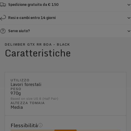
Spedizione gratuita da € 150
Resi e cambi entro 14 giorni
Serve aiuto?
DELIMBER GTX RR BOA - BLACK
Caratteristiche
UTILIZZO
Lavori forestali
PESO
970g
Based on size US 8 (Half Pair)
ALTEZZA TOMAIA
Media
Flessibilità