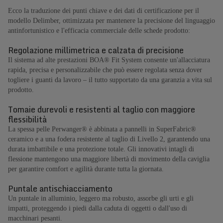
Ecco la traduzione dei punti chiave e dei dati di certificazione per il
modello Delimber, ottimizzata per mantenere la precisione del linguaggio
antinfortunistico e l'efficacia commerciale delle schede prodotto:
Regolazione millimetrica e calzata di precisione
Il sistema ad alte prestazioni BOA® Fit System consente un'allacciatura
rapida, precisa e personalizzabile che può essere regolata senza dover
togliere i guanti da lavoro – il tutto supportato da una garanzia a vita sul
prodotto.
Tomaie durevoli e resistenti al taglio con maggiore
flessibilità
La spessa pelle Perwanger® è abbinata a pannelli in SuperFabric®
ceramico e a una fodera resistente al taglio di Livello 2, garantendo una
durata imbattibile e una protezione totale. Gli innovativi intagli di
flessione mantengono una maggiore libertà di movimento della caviglia
per garantire comfort e agilità durante tutta la giornata.
Puntale antischiacciamento
Un puntale in alluminio, leggero ma robusto, assorbe gli urti e gli
impatti, proteggendo i piedi dalla caduta di oggetti o dall'uso di
macchinari pesanti.