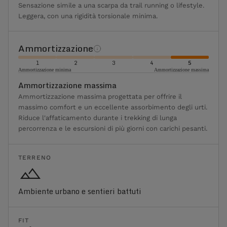
Sensazione simile a una scarpa da trail running o lifestyle.
Leggera, con una rigidità torsionale minima.
Ammortizzazione
1
2
3
4
5
Ammortizzazione minima
Ammortizzazione massima
Ammortizzazione massima
Ammortizzazione massima progettata per offrire il
massimo comfort e un eccellente assorbimento degli urti.
Riduce l'affaticamento durante i trekking di lunga
percorrenza e le escursioni di più giorni con carichi pesanti.
TERRENO
Ambiente urbano e sentieri battuti
FIT