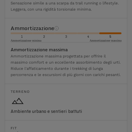
Sensazione simile a una scarpa da trail running o lifestyle.
Leggera, con una rigidità torsionale minima.
Ammortizzazione
1
2
3
4
5
Ammortizzazione minima
Ammortizzazione massima
Ammortizzazione massima
Ammortizzazione massima progettata per offrire il
massimo comfort e un eccellente assorbimento degli urti.
Riduce l'affaticamento durante i trekking di lunga
percorrenza e le escursioni di più giorni con carichi pesanti.
TERRENO
Ambiente urbano e sentieri battuti
FIT