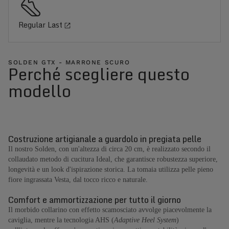
Regular Last
SOLDEN GTX - MARRONE SCURO
Perché scegliere questo
modello
Costruzione artigianale a guardolo in pregiata pelle
Il nostro Solden, con un'altezza di circa 20 cm, è realizzato secondo il
collaudato metodo di cucitura Ideal, che garantisce robustezza superiore,
longevità e un look d'ispirazione storica. La tomaia utilizza pelle pieno
fiore ingrassata Vesta, dal tocco ricco e naturale.
Comfort e ammortizzazione per tutto il giorno
Il morbido collarino con effetto scamosciato avvolge piacevolmente la
caviglia, mentre la tecnologia AHS (
Adaptive Heel System
)