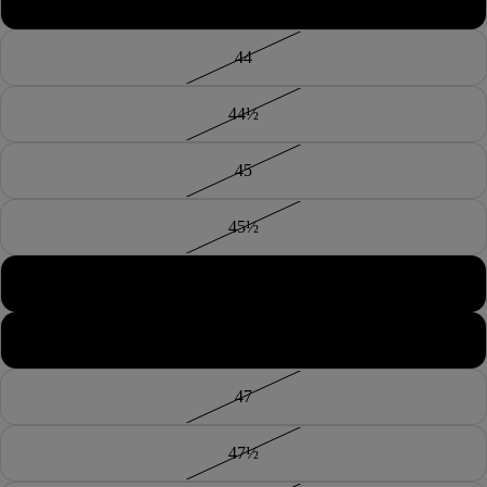
43½
44
44½
45
45½
46
46½
47
47½