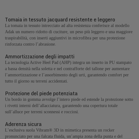
Tomaia in tessuto jacquard resistente e leggero
La tomaia in tessuto intrecciato ad alta resistenza conferisce al modello
Adak un numero ridotto di cuciture, un peso più leggero e una maggiore
traspirabilità, con inserti aggiuntivi in microfibra per una protezione
rinforzata contro l’abrasione.
Ammortizzazione degli impatti
La tecnologia Active Heel Pad (AHP) integra un inserto in PU stampato
a bassa densità nella soletta e nel contrafforte del tallone per aumentare
l’ammortizzazione e l’assorbimento degli urti, garantendo comfort per
tutto il giorno su terreni accidentati.
Protezione del piede potenziata
Un bordo in gomma avvolge l’intero piede ed estende la protezione sotto
i rivetti interni dell’allacciatura, garantendo una copertura totale
sull’alluce per terreni sconnessi e rocciosi.
Aderenza sicura
L’esclusiva suola Vibram® 3D in mimetica presenta un rocker
pronunciato per una falcata fluida, un’ampia zona della punta e del