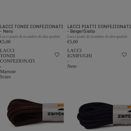
LACCI TONDI CONFEZIONATI
LACCI PIATTI CONFEZIONATI
- Nero
- Beige/Giallo
Lacci piatti di ricambio di alta qualità
Lacci piatti di ricambio di alta qualità
€5,00
€5,00
LACCI
LACCI
TONDI
IGNIFUGHI
CONFEZIONATI
-
-
Nero
Marrone
Scuro