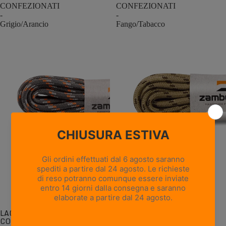
CONFEZIONATI
CONFEZIONATI
-
-
Grigio/Arancio
Fango/Tabacco
LACCI ROTONDI
LACCI ROTONDI
CONFEZIONATI -
CONFEZIONATI -