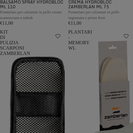
BALSAMO SPRAY HYDROBLOC
CREMA HYDROBLOC
ML 110
ZAMBERLAN ML 75
Formulato per calzature in pelle crosta
Formulato per calzature in pelle
scamosciata e nabuk
ingrassata e pieno fiore
€11,00
€11,00
KIT
PLANTARI
DI
-
PULIZIA
MEMORY
SCARPONI
WL
ZAMBERLAN