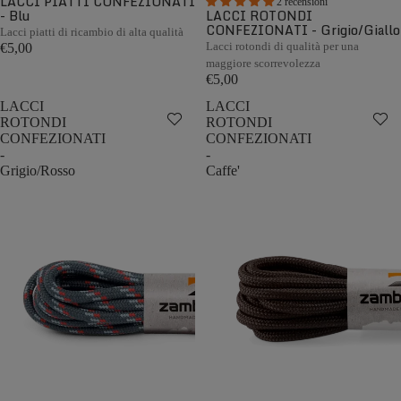
LACCI PIATTI CONFEZIONATI
2 recensioni
- Blu
LACCI ROTONDI
CONFEZIONATI - Grigio/Giallo
Lacci piatti di ricambio di alta qualità
Lacci rotondi di qualità per una
€5,00
maggiore scorrevolezza
€5,00
LACCI
LACCI
ROTONDI
ROTONDI
CONFEZIONATI
CONFEZIONATI
-
-
Grigio/Rosso
Caffe'