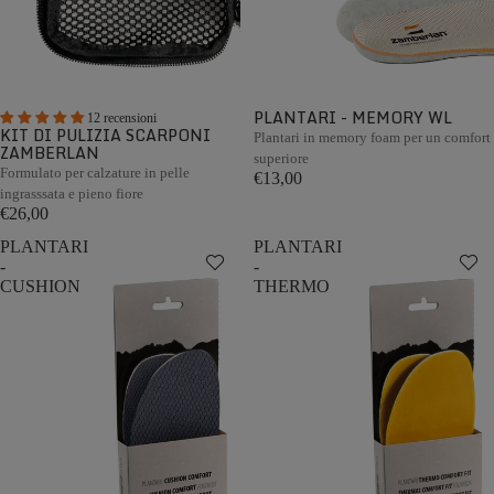
PLANTARI - MEMORY WL
12 recensioni
KIT DI PULIZIA SCARPONI
Plantari in memory foam per un comfort
ZAMBERLAN
superiore
Formulato per calzature in pelle
€13,00
ingrasssata e pieno fiore
€26,00
PLANTARI
PLANTARI
-
-
CUSHION
THERMO