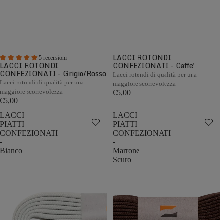
LACCI ROTONDI
5 recensioni
LACCI ROTONDI
CONFEZIONATI - Caffe'
CONFEZIONATI - Grigio/Rosso
Lacci rotondi di qualità per una
Lacci rotondi di qualità per una
maggiore scorrevolezza
maggiore scorrevolezza
€5,00
€5,00
LACCI
LACCI
PIATTI
PIATTI
CONFEZIONATI
CONFEZIONATI
-
-
Bianco
Marrone
Scuro