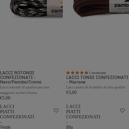
LACCI ROTONDI
1 recensione
CONFEZIONATI -
LACCI TONDI CONFEZIONATI
Nero/Piombo/Cromo
- Marrone
Lacci rotondi di qualità per una
Lacci piatti di ricambio di alta qualità
€5,00
maggiore scorrevolezza
€5,00
LACCI
LACCI
PIATTI
PIATTI
CONFEZIONATI
CONFEZIONATI
-
-
Verde
Blu