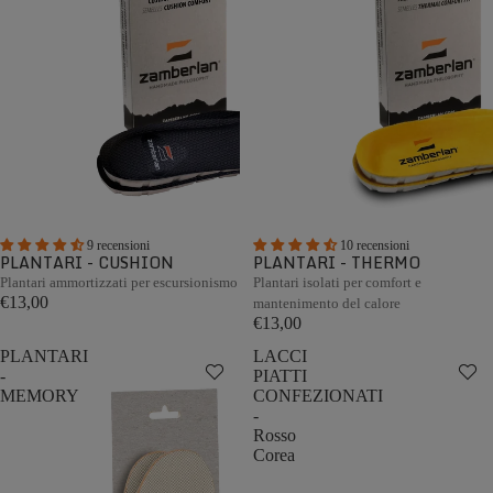
9 recensioni
10 recensioni
PLANTARI - CUSHION
PLANTARI - THERMO
Plantari ammortizzati per escursionismo
Plantari isolati per comfort e
€13,00
mantenimento del calore
€13,00
PLANTARI
LACCI
-
PIATTI
MEMORY
CONFEZIONATI
-
Rosso
Corea