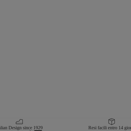
alian Design since 1929
Resi facili entro 14 gio