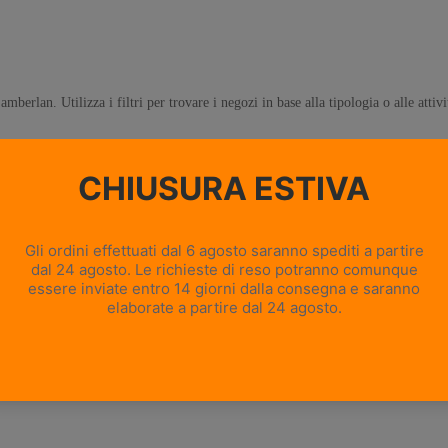
erlan. Utilizza i filtri per trovare i negozi in base alla tipologia o alle attivit
Icona
Camo