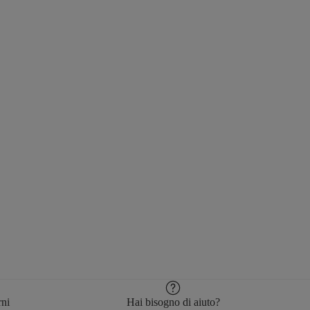
rni
Hai bisogno di aiuto?