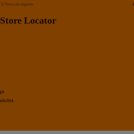
Trova un negozio
Store Locator
ge
ibilità